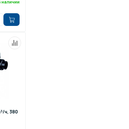
В наличии
³/ч, 380