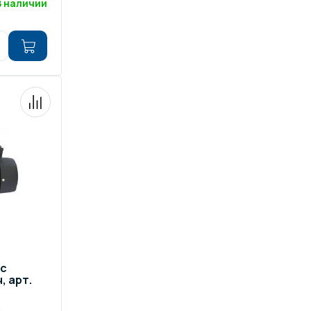
В наличии
 с
, арт.