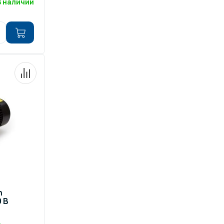
В наличии
n
0 В