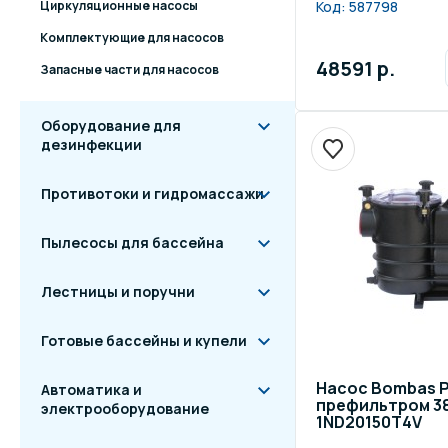
Циркуляционные насосы
Код:
587798
Комплектующие для насосов
48591 р.
Запасные части для насосов
Оборудование для
дезинфекции
Противотоки и гидромассажи
Пылесосы для бассейна
Лестницы и поручни
Готовые бассейны и купели
Насос Bombas P
Автоматика и
префильтром 380
электрооборудование
1ND20150T4V