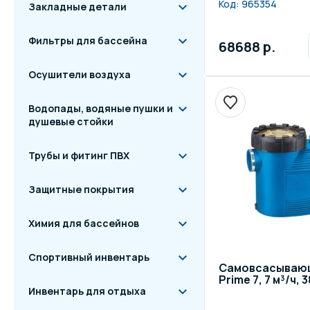
Код:
965354
Закладные детали
Фильтры для бассейна
68688 р.
Осушители воздуха
Водопады, водяные пушки и
душевые стойки
Трубы и фитинг ПВХ
Защитные покрытия
Химия для бассейнов
Спортивный инвентарь
Самовсасывающ
Prime 7, 7 м³/ч, 
Инвентарь для отдыха