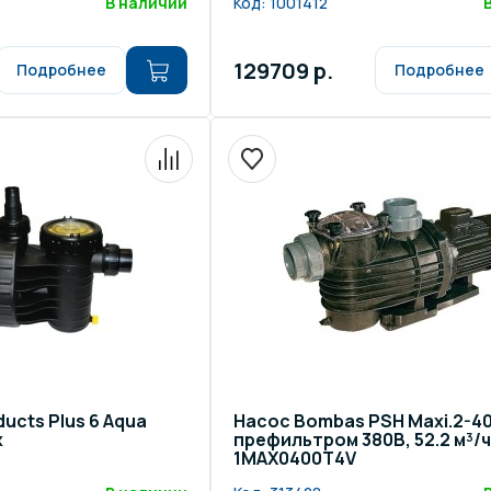
В наличии
Код:
1001412
129709 р.
Подробнее
Подробнее
ucts Plus 6 Aqua
Насос Bombas PSH Maxi.2-40
x
префильтром 380В, 52.2 м³/ч
1MAX0400T4V