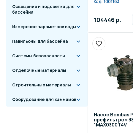
Код:
1001163
Освещение и подсветка для
бассейна
104446 р.
Измерение параметров воды
Павильоны для бассейна
Системы безопасности
Отделочные материалы
Строительные материалы
Оборудование для хаммамов
Насос Bombas P
префильтром 380
1MAX0300T4V