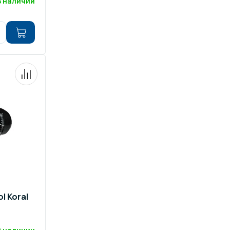
В наличии
ol Koral