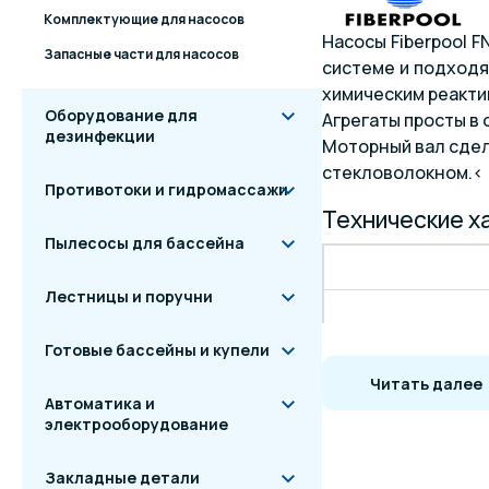
Комплектующие для насосов
Насосы Fiberpool 
Запасные части для насосов
системе и подходя
химическим реакти
Оборудование для
Агрегаты просты в
дезинфекции
Моторный вал сдел
стекловолокном.<
Противотоки и гидромассажи
Технические х
Пылесосы для бассейна
Лестницы и поручни
Готовые бассейны и купели
Читать далее
Автоматика и
электрооборудование
Закладные детали