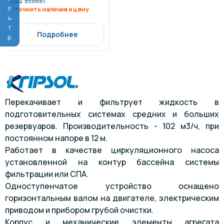
Фильтр
Код:
955681
Уточнить наличие и цену
Подробнее
Перекачивает и фильтрует жидкость в
подготовительных системах средних и больших
резервуаров. Производительность - 102 м3/ч, при
постоянном напоре в 12 м.
Работает в качестве циркуляционного насоса
установленной на контур бассейна системы
фильтрации или СПА.
Одноступенчатое устройство оснащено
горизонтальным валом на двигателе, электрическим
приводом и прибором грубой очистки.
Корпус и механические элементы агрегата