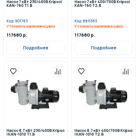
Насос 7 кВт 230/400В Kripsol
Насос 7 кВт 400/700В Kripsol
KAN-760 Т1.В
KAN-760 Т2.В
Код:
901783
Код:
889383
Уточнить наличие и цену
Уточнить наличие и цену
117680 р.
117680 р.
Подробнее
Подробнее
Насос 8,7 кВт 230/400В Kripso
Насос 8,7 кВт 400/700В Kripso
l KAN-1010 Т1.В
l KAN-1010 Т2.В