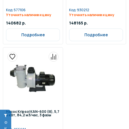
Код:
577106
Код:
930212
Уточнить наличие и цену
Уточнить наличие и цену
140682 р.
148165 р.
Подробнее
Подробнее
Насос Kripsol KAN-600 (III), 5,7
5 кВт, 84,2 м3/час, 3 фазы