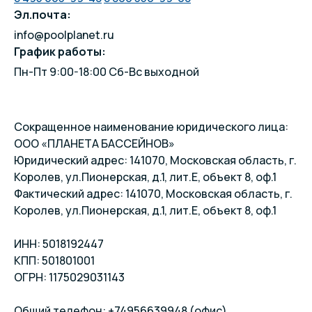
Эл.почта:
info@poolplanet.ru
График работы:
Пн-Пт 9:00-18:00 Сб-Вс выходной
Сокращенное наименование юридического лица:
ООО «ПЛАНЕТА БАССЕЙНОВ»
Юридический адрес: 141070, Московская область, г.
Королев, ул.Пионерская, д.1, лит.Е, объект 8, оф.1
Фактический адрес: 141070, Московская область, г.
Королев, ул.Пионерская, д.1, лит.Е, объект 8, оф.1
ИНН: 5018192447
КПП: 501801001
ОГРН: 1175029031143
Общий телефон: +74956639948 (офис)