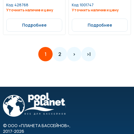
Код:
428768
Код:
1001747
Уточнить наличие и цену
Уточнить наличие и цену
Подробнее
Подробнее
2
>
>|
1
©
ООО «ПЛАНЕТА БАССЕЙНОВ»
,
2017-2026