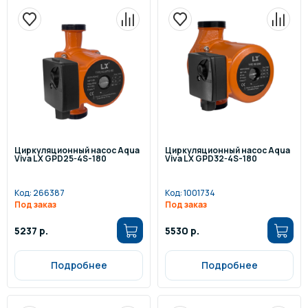
Циркуляционный насос Aqua
Циркуляционный насос Aqua
Viva LX GPD25-4S-180
Viva LX GPD32-4S-180
Код:
266387
Код:
1001734
Под заказ
Под заказ
5237 р.
5530 р.
Подробнее
Подробнее