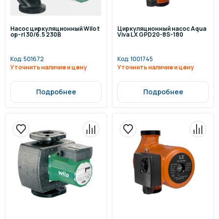
Насос циркуляционный Wilo t
Циркуляционный насос Aqua
op-rl 30/6.5 230В
Viva LX GPD20-8S-180
Код:
501672
Код:
1001745
Уточнить наличие и цену
Уточнить наличие и цену
Подробнее
Подробнее