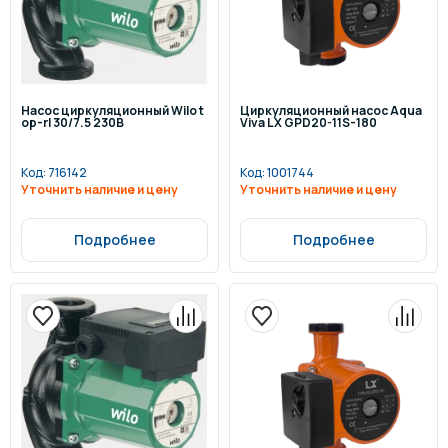
Насос циркуляционный Wilo t
Циркуляционный насос Aqua
op-rl 30/7.5 230В
Viva LX GPD20-11S-180
Код:
716142
Код:
1001744
Уточнить наличие и цену
Уточнить наличие и цену
Подробнее
Подробнее