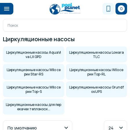
0
Циркуляционные насосы
Циркуляционные насосы AquaVi
Циркуляционные насосы Lowara
va LX GPD
TLC
Циркуляционные насосы Wilo се
Циркуляционные насосы Wilo се
рии Star-RS
рии Top-RL
Циркуляционные насосы Wilo се
Циркуляционные насосы Grundf
рии Top-S
os UPS
Циркуляционные насосы для пер
екачки теплоноси...