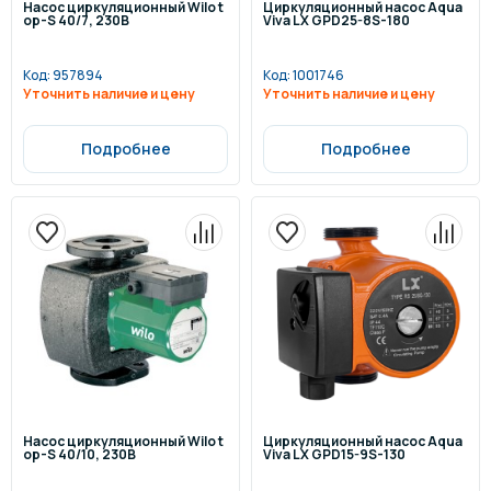
Насос циркуляционный Wilo t
Циркуляционный насос Aqua
op-S 40/7, 230В
Viva LX GPD25-8S-180
Код:
957894
Код:
1001746
Уточнить наличие и цену
Уточнить наличие и цену
Подробнее
Подробнее
Насос циркуляционный Wilo t
Циркуляционный насос Aqua
op-S 40/10, 230В
Viva LX GPD15-9S-130