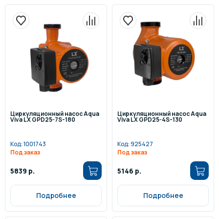
Циркуляционный насос Aqua
Циркуляционный насос Aqua
Viva LX GPD25-7S-180
Viva LX GPD25-4S-130
Код:
1001743
Код:
925427
Под заказ
Под заказ
5839 р.
5146 р.
Подробнее
Подробнее