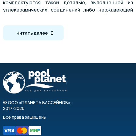
комплектуются такой деталью, выполненной из
углекерамических соединений либо нержавеющей
стали.
Стоит подчеркнуть, что агрегаты очень просты в
обслуживании и пригодны для частных или
Читать далее
коммерческих акваторий.
Напорные производительности
©
ООО «ПЛАНЕТА БАССЕЙНОВ»
,
2017-2026
Все права защищены