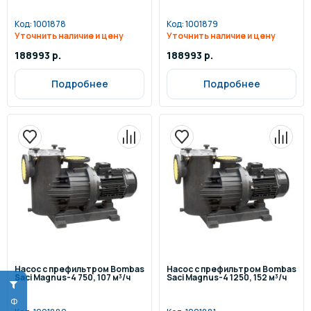
Код:
1001878
Код:
1001879
Уточнить наличие и цену
Уточнить наличие и цену
188993 р.
188993 р.
Подробнее
Подробнее
Насос с префильтром Bombas
Насос с префильтром Bombas
Saci Magnus-4 750, 107 м³/ч
Saci Magnus-4 1250, 152 м³/ч