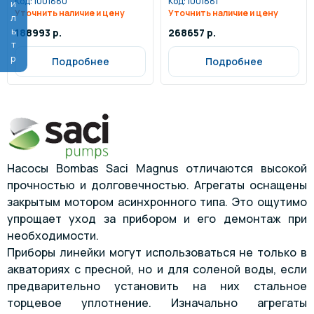
Фильтр
Код:
1001880
Код:
1001881
Уточнить наличие и цену
Уточнить наличие и цену
188993 р.
268657 р.
Подробнее
Подробнее
Насосы Bombas Saci Magnus отличаются высокой
прочностью и долговечностью. Агрегаты оснащены
закрытым мотором асинхронного типа. Это ощутимо
упрощает уход за прибором и его демонтаж при
необходимости.
Приборы линейки могут использоваться не только в
акваториях с пресной, но и для соленой воды, если
предварительно установить на них стальное
торцевое уплотнение. Изначально агрегаты