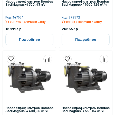
Насос с префильтром Bombas
Насос с префильтром Bombas
Saci Magnus-4 300, 43 м³/ч
Saci Magnus-4 1000, 126 м³/ч
Код:
347554
Код:
972572
Уточнить наличие и цену
Уточнить наличие и цену
188993 р.
268657 р.
Подробнее
Подробнее
Насос с префильтром Bombas
Насос с префильтром Bombas
Saci Magnus-4 400, 56 м³/ч
Saci Magnus-4 550, 84 м³/ч