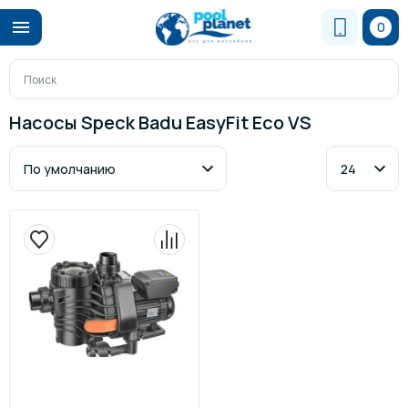
0
Насосы Speck Badu EasyFit Eco VS