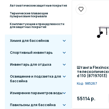
Автоматические защитные покрытия
Термические плавающие
пузырьковые покрывала
Комплектующие и принадлежности
для защитных покрытий
Химия для бассейнов
Спортивный инвентарь
Инвентарь для отдыха
Штанга Flexinox
телескопическог
d 110 (87197013)
Освещение и подсветка для
бассейна
Код:
985267
Измерение параметров воды
55114 р.
Павильоны для бассейна