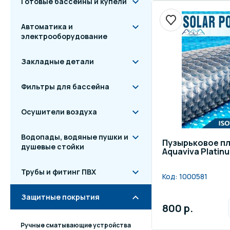
Готовые бассейны и купели
Автоматика и
электрооборудование
Закладные детали
Фильтры для бассейна
Осушители воздуха
Водопады, водяные пушки и
Пузырьковое п
душевые стойки
Aquaviva Platin
Трубы и фитинг ПВХ
Код:
1000581
Защитные покрытия
800 р.
Ручные сматывающие устройства