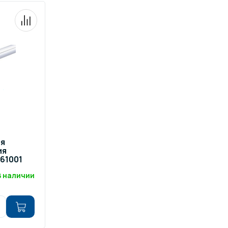
ров воды
Павильоны для бассейна
риалы
Оборудование для хаммамов
ля
ия
861001
В наличии