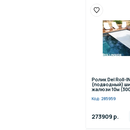
Ролик Del Roll-
(подводный) ши
жалюзи 10м (30
Код:
285959
273909 р.