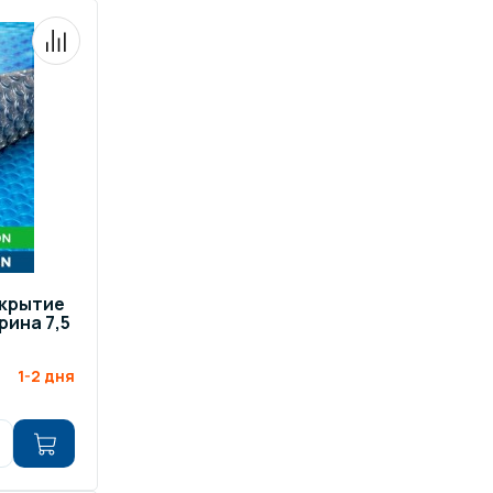
окрытие
рина 7,5
1-2 дня