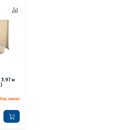
3,97 м
L)
Под заказ