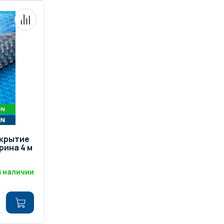
окрытие
рина 4 м
В наличии