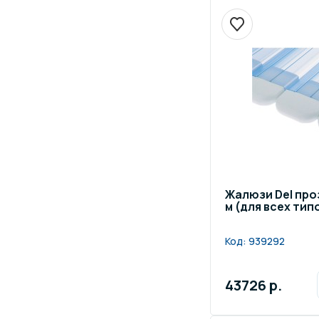
Жалюзи Del про
м (для всех тип
Код:
939292
43726 р.