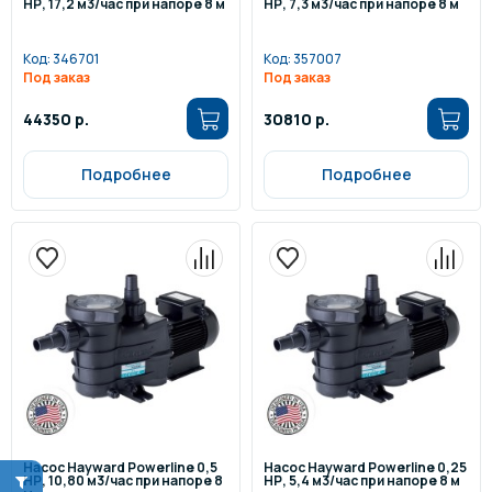
НР, 17,2 м3/час при напоре 8 м
НР, 7,3 м3/час при напоре 8 м
Код:
346701
Код:
357007
Под заказ
Под заказ
44350 р.
30810 р.
Подробнее
Подробнее
Насос Hayward Powerline 0,5
Насос Hayward Powerline 0,25
НР, 10,80 м3/час при напоре 8
НР, 5,4 м3/час при напоре 8 м