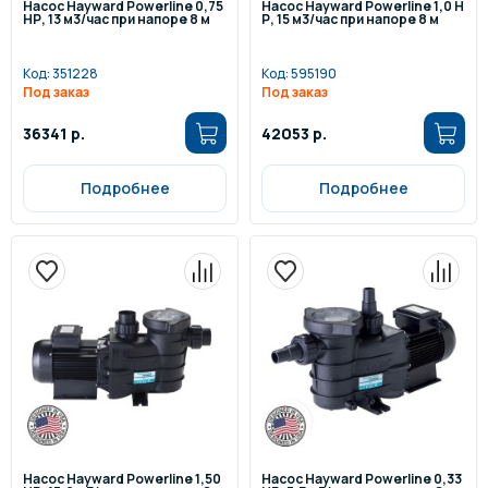
Насос Hayward Powerline 0,75
Насос Hayward Powerline 1,0 Н
НР, 13 м3/час при напоре 8 м
Р, 15 м3/час при напоре 8 м
Код:
351228
Код:
595190
Под заказ
Под заказ
36341 р.
42053 р.
Подробнее
Подробнее
Насос Hayward Powerline 1,50
Насос Hayward Powerline 0,33