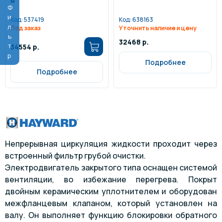
м
Фильтр
Код:
537419
Код:
638163
Под заказ
Уточнить наличие и цену
32468 р.
34554 р.
Подробнее
Подробнее
Непрерывная циркуляция жидкости проходит через
встроенный фильтр грубой очистки.
Электродвигатель закрытого типа оснащен системой
вентиляции, во избежание перегрева. Покрыт
двойным керамическим уплотнителем и оборудован
межфланцевым клапаном, который установлен на
валу. Он выполняет функцию блокировки обратного