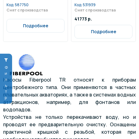
Код:
587750
Код:
531939
Снят с производства
Снят с производства
41773 р.
Подробнее
Подробнее
Фильтр
Насосы Fiberpool TR относят к приборам
центробежного типа. Они применяются в частных
плавательных акваториях, а также в системах водных
аттракционов, например, для фонтанов или
водопадов.
Устройства не только перекачивают воду, но и
проводят ее предварительную очистку. Оснащены
практичной крышкой с резьбой, которая при