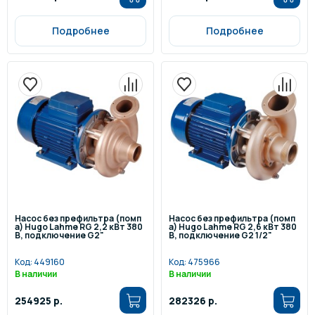
Подробнее
Подробнее
Насос без префильтра (помп
Насос без префильтра (помп
а) Hugo Lahme RG 2,2 кВт 380
а) Hugo Lahme RG 2,6 кВт 380
В, подключение G2"
В, подключение G2 1/2"
Код:
449160
Код:
475966
В наличии
В наличии
254925 р.
282326 р.