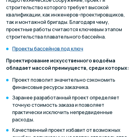
гидротехническое сооружение, проект и
строительство которого требует высокой
квалификации, как инженеров-проектировщиков,
так и монтажной бригады. Благодаря чему,
проектные работы считаются ключевым этапом
строительства плавательного бассейна.
Проекты бассейнов под ключ
Проектирование искусственного водоёма
обладает массой преимуществ, среди которых:
Проект позволит значительно сэкономить
финансовые ресурсы заказчика.
Заранее разработанный проект определяет
точную стоимость заказа и позволяет
практически исключить непредвиденные
расходы.
Качественный проект избавит от возможных