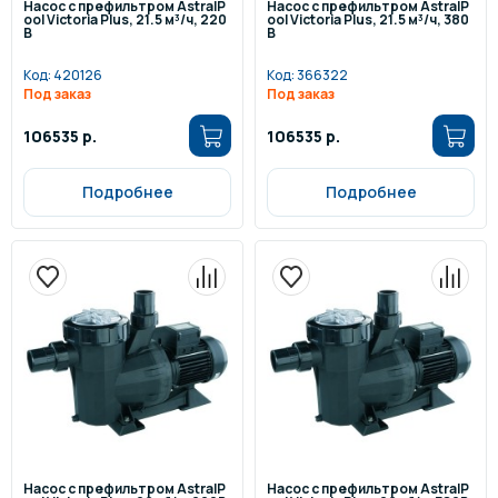
Насос с префильтром AstralP
Насос с префильтром AstralP
ool Victoria Plus, 21.5 м³/ч, 220
ool Victoria Plus, 21.5 м³/ч, 380
В
В
Код:
420126
Код:
366322
Под заказ
Под заказ
106535 р.
106535 р.
Подробнее
Подробнее
Насос с префильтром AstralP
Насос с префильтром AstralP