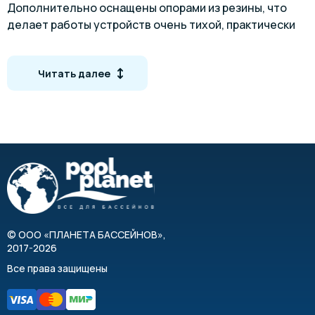
Дополнительно оснащены опорами из резины, что
делает работы устройств очень тихой, практически
бесшумной.
Кривые производительности
Читать далее
©
ООО «ПЛАНЕТА БАССЕЙНОВ»
,
2017-2026
Все права защищены
Габаритные размеры