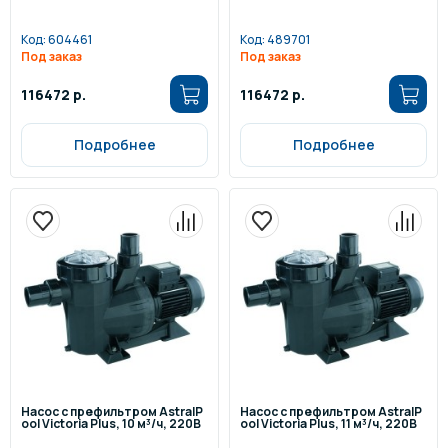
Код:
604461
Код:
489701
Под заказ
Под заказ
116472 р.
116472 р.
Подробнее
Подробнее
Насос с префильтром AstralP
Насос с префильтром AstralP
ool Victoria Plus, 10 м³/ч, 220В
ool Victoria Plus, 11 м³/ч, 220В