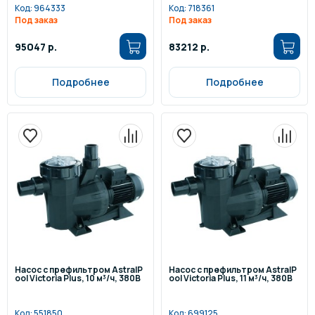
Код:
964333
Код:
718361
Под заказ
Под заказ
95047 р.
83212 р.
Подробнее
Подробнее
Насос с префильтром AstralP
Насос с префильтром AstralP
ool Victoria Plus, 10 м³/ч, 380В
ool Victoria Plus, 11 м³/ч, 380В
Код:
551850
Код:
699125