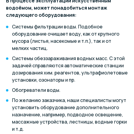
В процессе эксплуатации искусственным
водоёмом, может понадобиться монтаж
следующего оборудования:
Системы фильтрации воды. Подобное
оборудование очищает воду, как от крупного
мусора (листья, насекомые и т.п.), так и от
мелких частиц.
Системы обеззараживания водных масс. С этой
задачей справляются автоматические станции
дозирования хим. реагентов, ультрафиолетовые
установки, озонаторы и пр.
Обогреватели воды.
По желанию заказчика, наши специалисты могут
установить оборудование дополнительного
назначение, например, подводное освещение,
массажные устройства, лестницы, водные горки
и т.д.