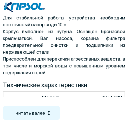
Для стабильной работы устройства необходим
постоянный напор воды 10 м.
Корпус выполнен из чугуна. Оснащен бронзовой
крыльчаткой. Вал насоса, корзина фильтра
предварительной очистки и подшипники из
нержавеющей стали.
Приспособлен для перекачки агрессивных веществ, в
том числе и морской воды с повышенным уровнем
содержания солей.
Технические характеристики
Модель
KRF 560B
3
Производительность, м
/час
111
Читать далее
Напор, м
10