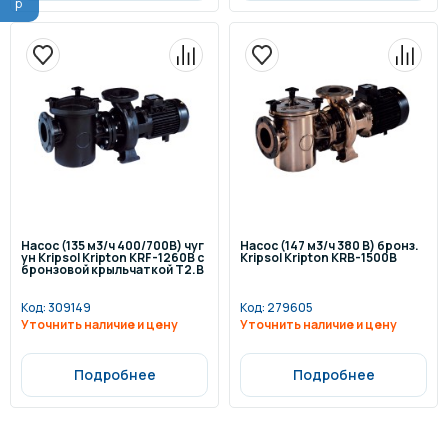
Насос (135 м3/ч 400/700В) чуг
Насос (147 м3/ч 380 В) бронз.
ун Kripsol Kripton KRF-1260В с
Kripsol Kripton KRB-1500В
бронзовой крыльчаткой Т2.В
Код:
309149
Код:
279605
Уточнить наличие и цену
Уточнить наличие и цену
Подробнее
Подробнее