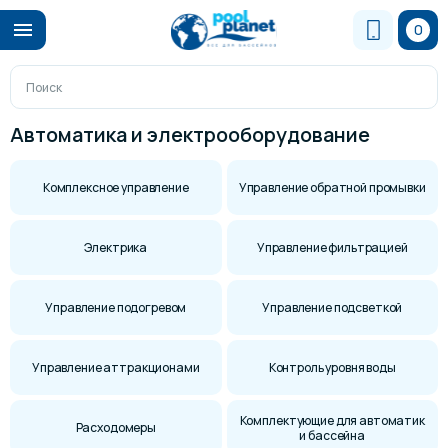
0
Автоматика и электрооборудование
Комплексное управление
Управление обратной промывки
Электрика
Управление фильтрацией
Управление подогревом
Управление подсветкой
Управление аттракционами
Контроль уровня воды
Комплектующие для автоматик
Расходомеры
и бассейна