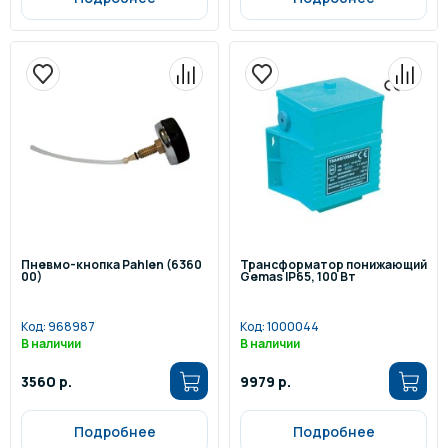
Пневмо-кнопка Pahlen (6360
Трансформатор понижающий
00)
Gemas IP65, 100 Вт
Код:
968987
Код:
1000044
В наличии
В наличии
3560 р.
9979 р.
Подробнее
Подробнее