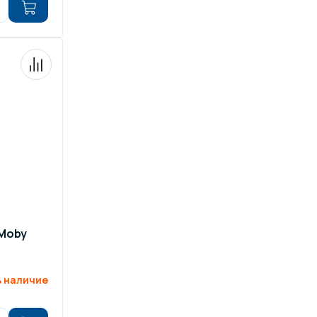
 Moby
 наличие