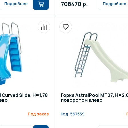
708470 р.
Подробнее
Подробнее
 Curved Slide, H=1,78
Горка AstralPool MT07, H=2,
ево
поворотом влево
Под заказ
Код:
567559