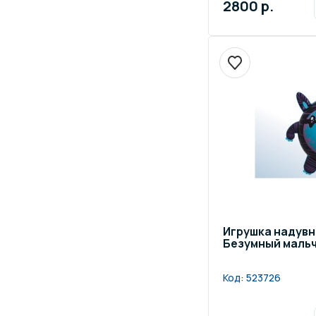
2800 р.
Игрушка надув
Безумный маль
Код:
523726