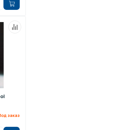
ol
Под заказ