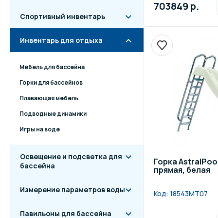
703849 р.
Спортивный инвентарь
Инвентарь для отдыха
Мебель для бассейна
Горки для бассейнов
Плавающая мебель
Подводные динамики
Игры на воде
Освещение и подсветка для
Горка AstralPoo
бассейна
прямая, белая
Измерение параметров воды
Код:
18543MT07
Павильоны для бассейна