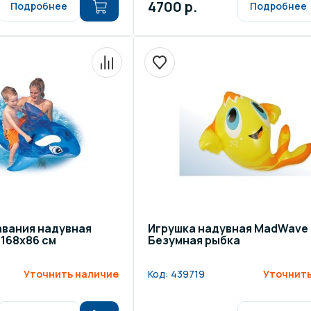
4700 р.
Подробнее
Подробнее
авания надувная
Игрушка надувная MadWave
 168х86 см
Безумная рыбка
Уточнить наличие
Код:
439719
Уточнить