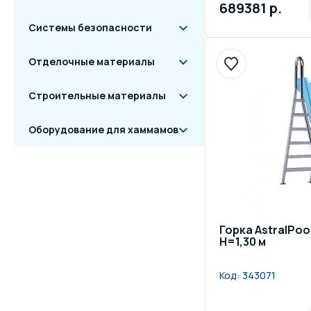
689381 р.
Системы безопасности
Отделочные материалы
Строительные материалы
Оборудование для хаммамов
Горка AstralPool
H=1,30 м
Код:
343071