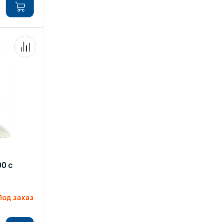
00 с
Под заказ