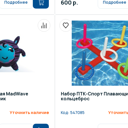
600 р.
Подробнее
Подробнее
ная MadWave
Набор ПТК-Спорт Плавающ
чик
кольцеброс
Уточнить наличие
Код:
547085
Уточнить