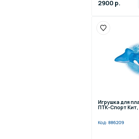
2900 р.
Игрушка для пл
ПТК-Спорт Кит,
Код:
886209