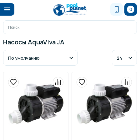
0
Насосы AquaViva JA