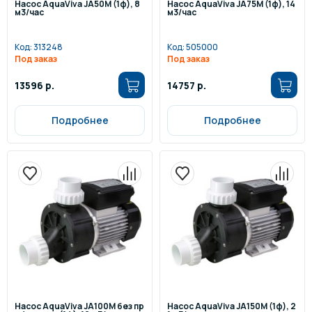
Насос AquaViva JA50M (1ф), 8
Насос AquaViva JA75M (1ф), 14
м3/час
м3/час
Код:
313248
Код:
505000
Под заказ
Под заказ
13596 р.
14757 р.
Подробнее
Подробнее
Насос AquaViva JA100M без пр
Насос AquaViva JA150M (1ф), 2