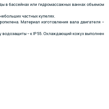
оды в бассейнах или гидромассажных ваннах объемом
небольших частных купелях.
ропилена. Материал изготовления вала двигателя –
су водозащиты – к IP 55. Охлаждающий кожух выполнен