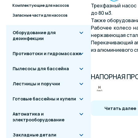
Трехфазный насос 
Комплектующие для насосов
до 80 м3.
Запасные части для насосов
Также оборудовани
Рабочее колесо н
Оборудование для
нержавеющая сталь
дезинфекции
Перекачивающий агр
из алюминиевого с
Противотоки и гидромассажи
Пылесосы для бассейна
НАПОРНАЯ ПР
Лестницы и поручни
Готовые бассейны и купели
Читать далее
Автоматика и
электрооборудование
Закладные детали