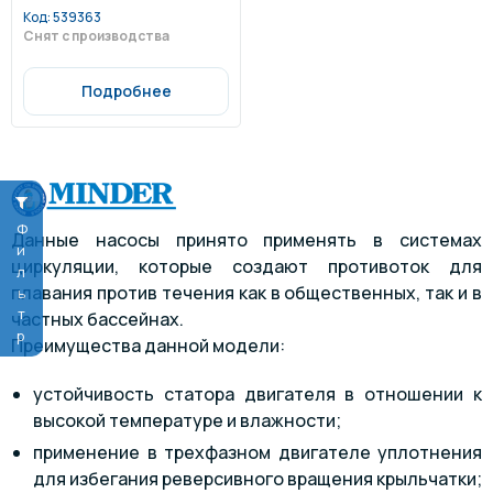
Код:
539363
Снят с производства
Подробнее
Фильтр
Данные насосы принято применять в системах
циркуляции, которые создают противоток для
плавания против течения как в общественных, так и в
частных бассейнах.
Преимущества данной модели:
устойчивость статора двигателя в отношении к
высокой температуре и влажности;
применение в трехфазном двигателе уплотнения
для избегания реверсивного вращения крыльчатки;