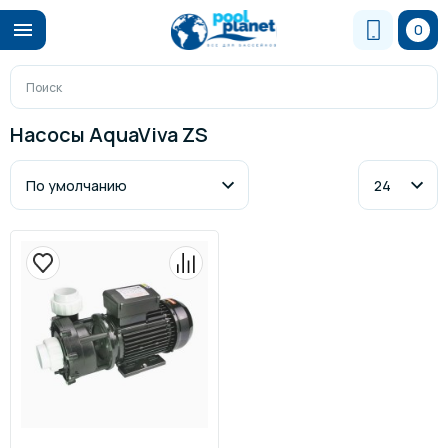
0
Насосы AquaViva ZS