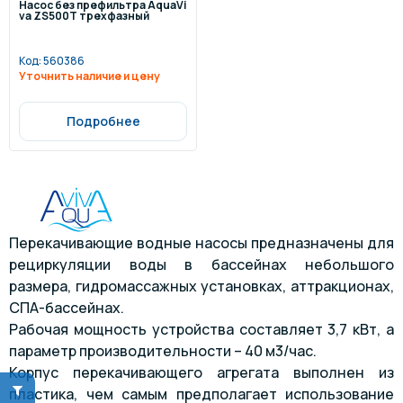
Насос без префильтра AquaVi
va ZS500T трехфазный
Код:
560386
Уточнить наличие и цену
Подробнее
Перекачивающие водные насосы предназначены для
рециркуляции воды в бассейнах небольшого
размера, гидромассажных установках, аттракционах,
СПА-бассейнах.
Рабочая мощность устройства составляет 3,7 кВт, а
параметр производительности – 40 м3/час.
Корпус перекачивающего агрегата выполнен из
пластика, чем самым предполагает использование