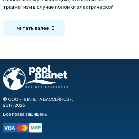
травматизм в случае поломки электрической
составляющей насоса.
Читать далее
Инструкция по монтажу и эксплуатации
пластиковых несамовсасывающих насосов серии
BADU 21
©
ООО «ПЛАНЕТА БАССЕЙНОВ»
,
2017-2026
Все права защищены