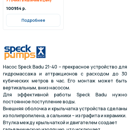
Уточнить наличие и цену
100954 р.
Подробнее
Насос Speck Badu 21-40 – прекрасное устройство для
гидромассажа и аттракционов с расходом до 30
кубических метров в час. Его монтаж может быть
вертикальным, вниз насосом.
Для эффективной работы Speck Badu нужно
постоянное поступление воды.
Внешняя оболочка и крыльчатка устройства сделаны
из полипропилена, а сальники – из графита и керамики.
Втулка между крыльчаткой и двигателем создает
гальваническую изоляцию, что исключает