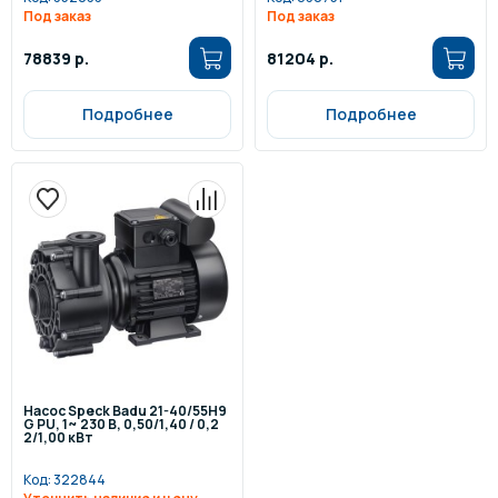
Под заказ
Под заказ
78839 р.
81204 р.
Подробнее
Подробнее
Насос Speck Badu 21-40/55H9
G PU, 1~ 230 В, 0,50/1,40 / 0,2
2/1,00 кВт
Код:
322844