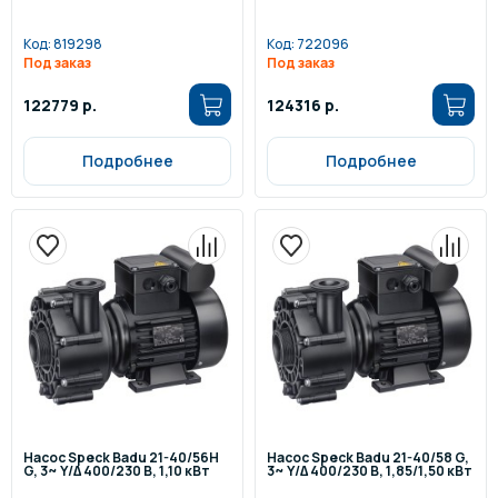
Код:
819298
Код:
722096
Под заказ
Под заказ
122779 р.
124316 р.
Подробнее
Подробнее
Насос Speck Badu 21-40/56H
Насос Speck Badu 21-40/58 G,
G, 3~ Y/∆ 400/230 В, 1,10 кВт
3~ Y/∆ 400/230 В, 1,85/1,50 кВт