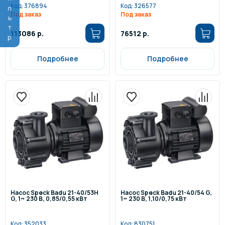
Фильтр
Код:
376894
Код:
326577
Под заказ
Под заказ
113086 р.
76512 р.
Подробнее
Подробнее
Насос Speck Badu 21-40/53H
Насос Speck Badu 21-40/54 G,
G, 1~ 230 В, 0,85/0,55 кВт
1~ 230 В, 1,10/0,75 кВт
Код:
352033
Код:
830751