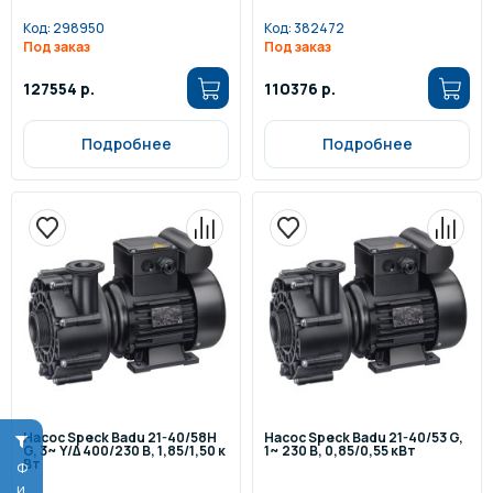
Код:
298950
Код:
382472
Под заказ
Под заказ
127554 р.
110376 р.
Подробнее
Подробнее
Насос Speck Badu 21-40/58H
Насос Speck Badu 21-40/53 G,
G, 3~ Y/∆ 400/230 В, 1,85/1,50 к
1~ 230 В, 0,85/0,55 кВт
Вт