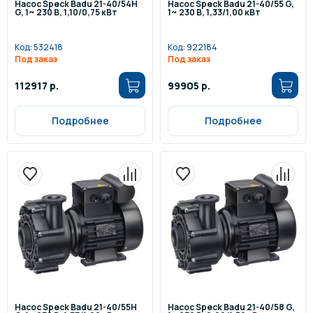
Насос Speck Badu 21-40/54H
Насос Speck Badu 21-40/55 G,
G, 1~ 230 В, 1,10/0,75 кВт
1~ 230 В, 1,33/1,00 кВт
Код:
532418
Код:
922184
Под заказ
Под заказ
112917 р.
99905 р.
Подробнее
Подробнее
Насос Speck Badu 21-40/55H
Насос Speck Badu 21-40/58 G,