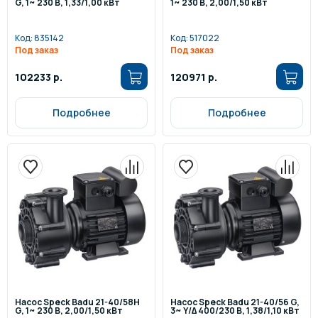
G, 1~ 230 В, 1,33/1,00 кВт
1~ 230 В, 2,00/1,50 кВт
Код:
835142
Код:
517022
Под заказ
Под заказ
102233 р.
120971 р.
Подробнее
Подробнее
Насос Speck Badu 21-40/58H
Насос Speck Badu 21-40/56 G,
G, 1~ 230 В, 2,00/1,50 кВт
3~ Y/∆ 400/230 В, 1,38/1,10 кВт