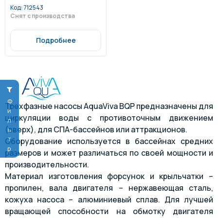
Код:
712543
Снят с производства
Подробнее
Фильтр
Трехфазные насосы AquaViva BQP предназначены для
циркуляции воды с противоточным движением
(вверх), для СПА-бассейнов или аттракционов.
Оборудование используется в бассейнах средних
размеров и может различаться по своей мощности и
производительности.
Материал изготовления форсунок и крыльчатки –
пропилен, вала двигателя – нержавеющая сталь,
кожуха насоса – алюминиевый сплав. Для лучшей
вращающей способности на обмотку двигателя