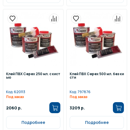
Клей ПВХ Cepex 250 мл. с кист
Клей ПВХ Cepex 500 мл. без ки
ью
сти
Код:
620113
Код:
797876
Под заказ
Под заказ
2060 р.
3209 р.
Подробнее
Подробнее