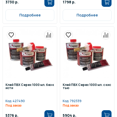
3730 р.
1798 р.
Подробнее
Подробнее
Клей ПВХ Cepex 1000 мл. без к
Клей ПВХ Cepex 1000 мл. с кис
исти
тью
Код:
427490
Код:
792339
Под заказ
Под заказ
5376 р.
5904 р.