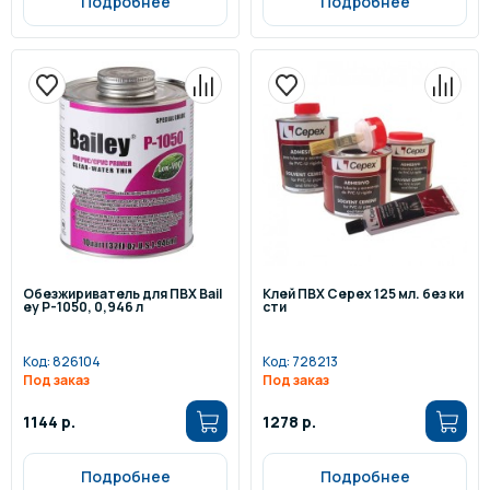
Подробнее
Подробнее
Обезжириватель для ПВХ Bail
Клей ПВХ Cepex 125 мл. без ки
ey P-1050, 0,946 л
сти
Код:
826104
Код:
728213
Под заказ
Под заказ
1144 р.
1278 р.
Подробнее
Подробнее