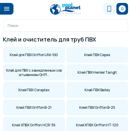
0
Клей и очиститель для труб ПВХ
Клей для ПВХ Griffon UNI-100
Клей ПВХ Cepex
Клей для ПВХ с замедленным схв
Клей ПВХ Henkel Tangit
атыванием Griff...
Клей ПВХ Coraplax
Клей ПВХ Bailey
Клей ПВХ Griffon B-21
Клей ПВХ Griffon B-25
Клей ХПВХ Griffon HCR-36
Клей ХПВХ Griffon HT-120