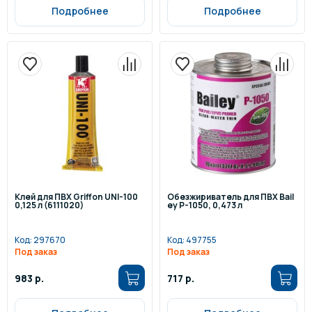
Подробнее
Подробнее
Клей для ПВХ Griffon UNI-100
Обезжириватель для ПВХ Bail
0,125 л (6111020)
ey P-1050, 0,473 л
Код:
297670
Код:
497755
Под заказ
Под заказ
983 р.
717 р.