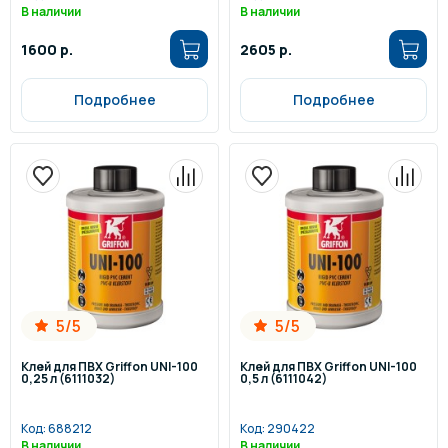
В наличии
В наличии
1600 р.
2605 р.
Подробнее
Подробнее
5/5
5/5
Клей для ПВХ Griffon UNI-100
Клей для ПВХ Griffon UNI-100
0,25 л (6111032)
0,5 л (6111042)
Код:
688212
Код:
290422
В наличии
В наличии