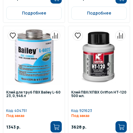
Подробнее
Подробнее
Клей для труб ПВХ Bailey L-60
Клей ПВХ/ХПВХ Griffon HT-120
23, 0,946 л
500 мл.
Код:
404751
Код:
921623
Под заказ
Под заказ
1343 р.
3628 р.