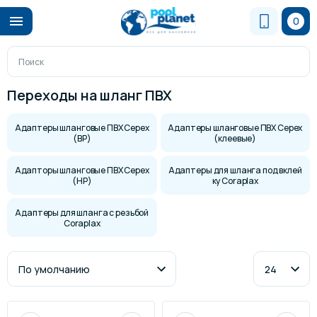
0
Переходы на шланг ПВХ
Адаптеры шланговые ПВХ Cepex
Адаптеры шланговые ПВХ Cepex
(ВР)
(клеевые)
Адапторы шланговые ПВХ Cepex
Адаптеры для шланга под вклей
(НР)
ку Coraplax
Адаптеры для шланга с резьбой
Coraplax