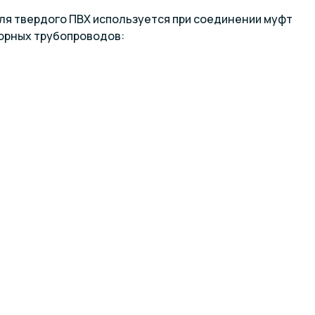
для твердого ПВХ используется при соединении муфт
порных трубопроводов: