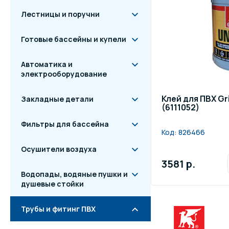
Лестницы и поручни
Готовые бассейны и купели
Автоматика и
электрооборудование
Клей для ПВХ Gri
Закладные детали
(6111052)
Фильтры для бассейна
Код:
826466
Осушители воздуха
3581 р.
Водопады, водяные пушки и
душевые стойки
Трубы и фитинг ПВХ