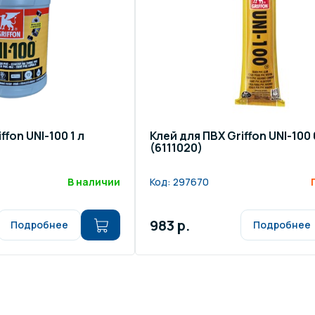
ffon UNI-100 1 л
Клей для ПВХ Griffon UNI-100 
(6111020)
В наличии
Код:
297670
983 р.
Подробнее
Подробнее