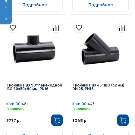
Фильтр
Подробнее
Подробнее
Тройник ПВХ 90° переходной
Тройник ПВХ 45° IBG (32 мм),
IBG 90х50х90 мм, PN16
DN 25, PN16
Код:
1001481
Код:
1001443
В наличии
В наличии
3777 р.
1048 р.