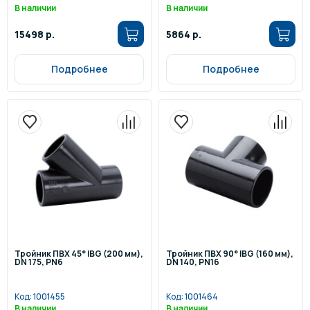
В наличии
В наличии
15498 р.
5864 р.
Подробнее
Подробнее
Тройник ПВХ 45° IBG (200 мм),
Тройник ПВХ 90° IBG (160 мм),
DN 175, PN6
DN 140, PN16
Код:
1001455
Код:
1001464
В наличии
В наличии