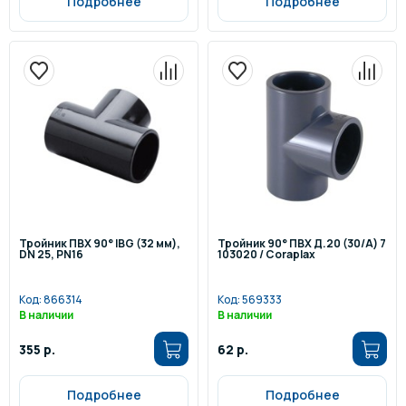
Подробнее
Подробнее
Тройник ПВХ 90° IBG (32 мм),
Тройник 90° ПВХ Д.20 (30/A) 7
DN 25, PN16
103020 / Coraplax
Код:
866314
Код:
569333
В наличии
В наличии
355 р.
62 р.
Подробнее
Подробнее