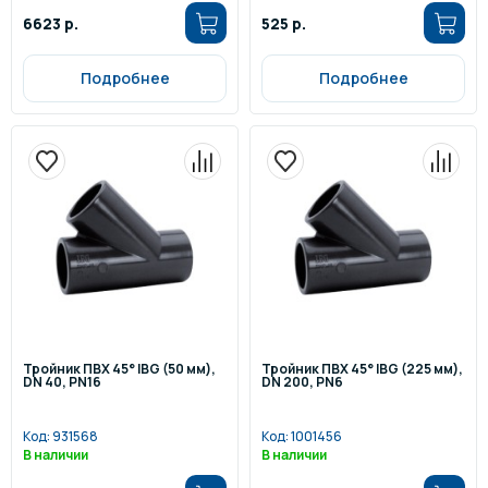
6623 р.
525 р.
Подробнее
Подробнее
Тройник ПВХ 45° IBG (50 мм),
Тройник ПВХ 45° IBG (225 мм),
DN 40, PN16
DN 200, PN6
Код:
931568
Код:
1001456
В наличии
В наличии