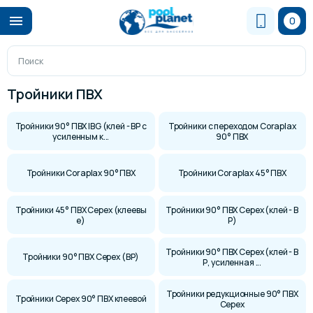
0
Тройники ПВХ
Тройники 90° ПВХ IBG (клей - ВР с
Тройники с переходом Coraplax
усиленным к...
90° ПВХ
Тройники Coraplax 90° ПВХ
Тройники Coraplax 45° ПВХ
Тройники 45° ПВХ Cepex (клеевы
Тройники 90° ПВХ Cepex (клей - В
е)
Р)
Тройники 90° ПВХ Cepex (клей - В
Тройники 90° ПВХ Cepex (ВР)
Р, усиленная ...
Тройники редукционные 90° ПВХ
Тройники Cepex 90° ПВХ клеевой
Cepex