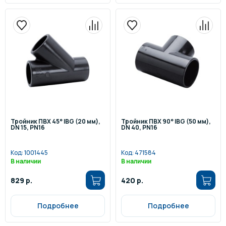
Тройник ПВХ 45° IBG (20 мм),
Тройник ПВХ 90° IBG (50 мм),
DN 15, PN16
DN 40, PN16
Код:
1001445
Код:
471584
В наличии
В наличии
829 р.
420 р.
Подробнее
Подробнее