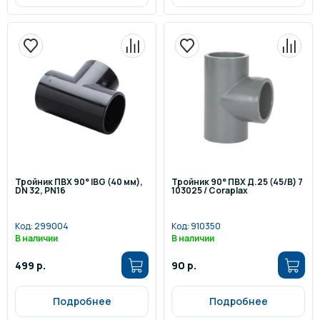
Тройник ПВХ 90° IBG (40 мм),
Тройник 90° ПВХ Д.25 (45/B) 7
DN 32, PN16
103025 / Coraplax
Код:
299004
Код:
910350
В наличии
В наличии
499 р.
90 р.
Подробнее
Подробнее