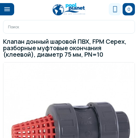
0
Клапан донный шаровой ПВХ, FPM Cepex,
разборные муфтовые окончания
(клеевой), диаметр 75 мм, PN=10