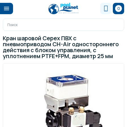
0
Кран шаровой Cepex ПВХ с
пневмоприводом CH-Air одностороннего
действия с блоком управления, с
уплотнением PTFE+FPM, диаметр 25 мм