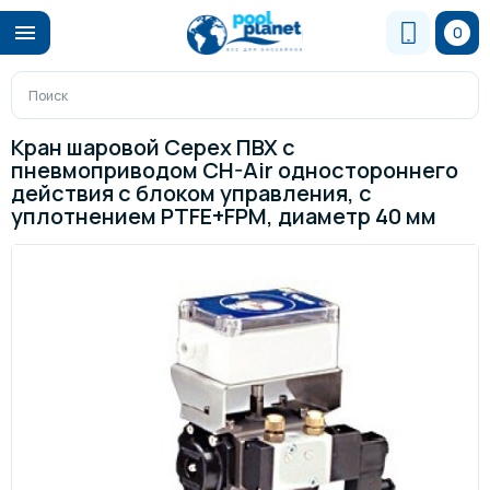
0
Кран шаровой Cepex ПВХ с
пневмоприводом CH-Air одностороннего
действия с блоком управления, с
уплотнением PTFE+FPM, диаметр 40 мм