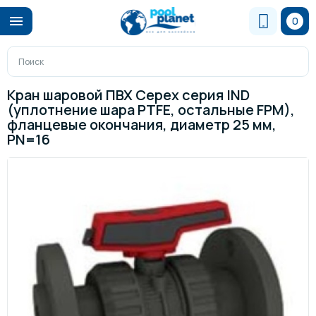
0
Кран шаровой ПВХ Cepex серия IND
(уплотнение шара PTFE, остальные FPM),
фланцевые окончания, диаметр 25 мм,
PN=16