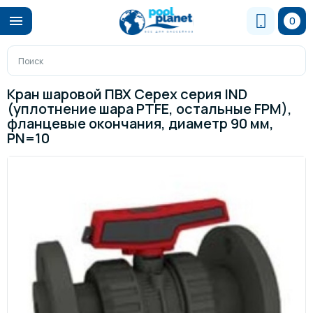
0
Кран шаровой ПВХ Cepex серия IND
(уплотнение шара PTFE, остальные FPM),
фланцевые окончания, диаметр 90 мм,
PN=10