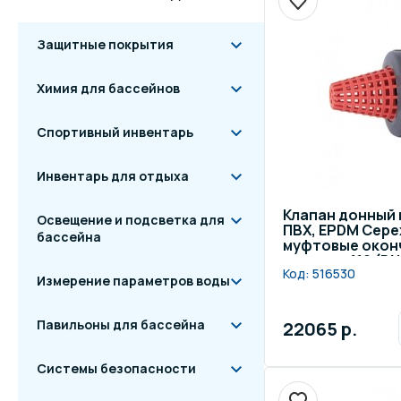
Защитные покрытия
Химия для бассейнов
Спортивный инвентарь
Инвентарь для отдыха
Клапан донный
Освещение и подсветка для
ПВХ, EPDM Cepe
бассейна
муфтовые оконч
диаметр 110 (DN
Код:
516530
Измерение параметров воды
Павильоны для бассейна
22065 р.
Системы безопасности