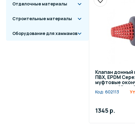
Отделочные материалы
Строительные материалы
Оборудование для хаммамов
Клапан донный
ПВХ, EPDM Cepe
муфтовые оконч
диаметр 25 мм,
Код:
602113
Ут
1345 р.