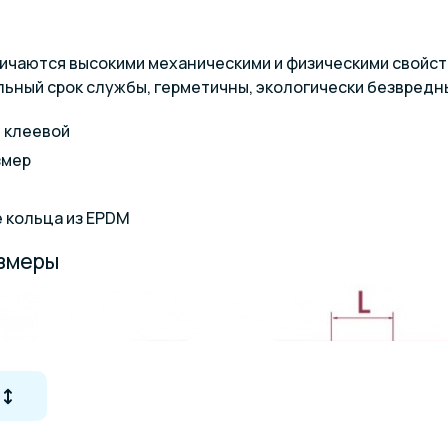
ичаются высокими механическими и физическими свойст
льный срок службы, герметичны, экологически безвредн
 клеевой
змер
 кольца из EPDM
азмеры