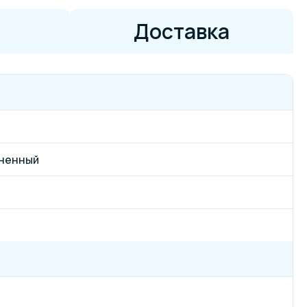
Доставка
иненный