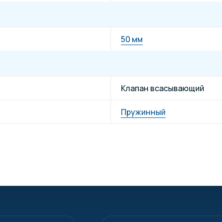
50 мм
Клапан всасывающий
Пружинный