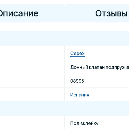
Описание
Отзывы
Cepex
Донный клапан подпруж
08995
Испания
Под вклейку