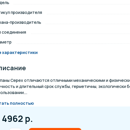
дель
щение и подсветка для
тикул производителя
Измерение парамет
сейна
рана-производитель
п соединения
елочные материалы
Строительные мате
аметр
е характеристики
писание
апаны Cepex отличаются отличными механическими и физическ
очность и длительный срок службы, герметичны, экологически 
ользовании....
тать полностью
4962 р.