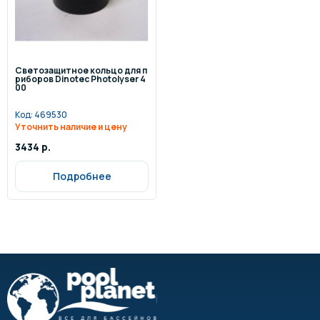
Светозащитное кольцо для п
риборов Dinotec Photolyser 4
00
Код:
469530
Уточнить наличие и цену
3434 р.
Подробнее