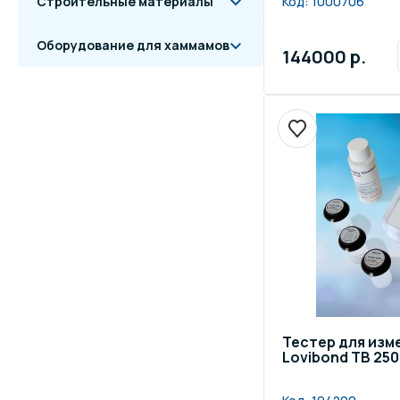
Строительные материалы
Код:
1000706
Оборудование для хаммамов
144000 р.
Тестер для изм
Lovibond TB 25