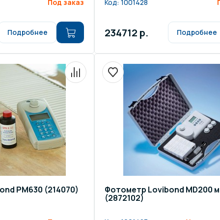
Под заказ
Код:
1001428
234712 р.
Подробнее
Подробнее
ond РМ630 (214070)
Фотометр Lovibond MD200 
(2872102)