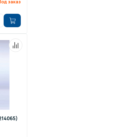
Под заказ
214065)