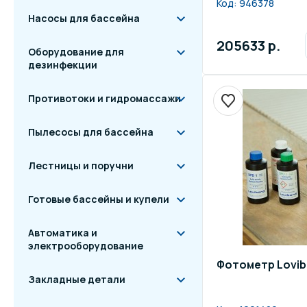
Код:
946378
Насосы для бассейна
205633 р.
Оборудование для
дезинфекции
Противотоки и гидромассажи
Пылесосы для бассейна
Лестницы и поручни
Готовые бассейны и купели
Автоматика и
электрооборудование
Фотометр Lovib
Закладные детали