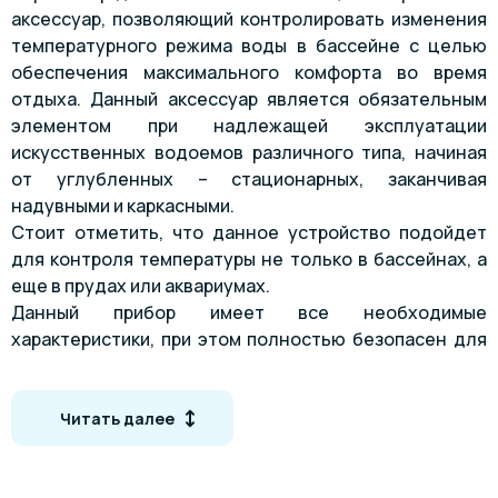
аксессуар, позволяющий контролировать изменения
температурного режима воды в бассейне с целью
обеспечения максимального комфорта во время
отдыха. Данный аксессуар является обязательным
элементом при надлежащей эксплуатации
искусственных водоемов различного типа, начиная
от углубленных – стационарных, заканчивая
надувными и каркасными.
Стоит отметить, что данное устройство подойдет
для контроля температуры не только в бассейнах, а
еще в прудах или аквариумах.
Данный прибор имеет все необходимые
характеристики, при этом полностью безопасен для
использования. Термометр для бассейна не
содержит ртути и других вредных материалов, а
также имеет корпус из специализированного
Читать далее
небьющегося материала, на которые не
воздействуют ультрафиолетовые лучи и