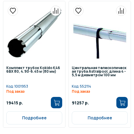
Комплект трубок Kokido K46
Центральная телескопическ
6BX 80, 4.90-6.45 м (80 мм)
ая труба Astralpool, длина 4 -
5,5 м диаметром 100 мм
Код:
1001953
Код:
552114
Под заказ
Под заказ
19415 р.
91257 р.
Подробнее
Подробнее