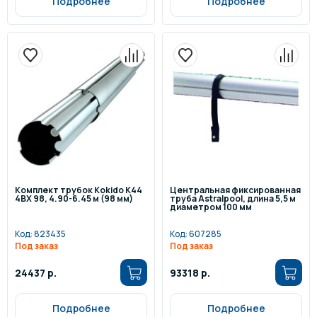
Подробнее
Подробнее
Комплект трубок Kokido K44
Центральная фиксированная
4BX 98, 4.90-6.45 м (98 мм)
труба Astralpool, длина 5,5 м
диаметром 100 мм
Код:
823435
Код:
607285
Под заказ
Под заказ
24437 р.
93318 р.
Подробнее
Подробнее