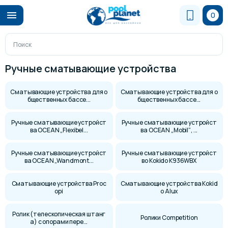
0
Ручные сматывающие устройства
Cматывающие устройства для о
Cматывающие устройства для о
бщественных бассе...
бщественных бассе...
Ручные сматывающие устройст
Ручные сматывающие устройст
ва OCEAN „Flexibel...
ва OCEAN „Mobil“, ...
Ручные сматывающие устройст
Ручные сматывающие устройст
ва OCEAN „Wandmont...
во Kokido K936WBX
Сматывающие устройства Proc
Сматывающие устройства Kokid
opi
o Alux
Ролик (телескопическая штанг
Ролики Competition
а) с опорами пере...