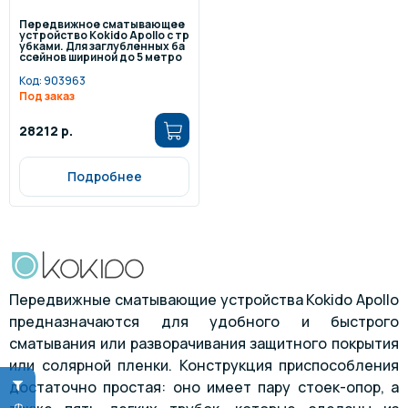
Передвижное сматывающее
устройство Kokido Apollo с тр
убками. Для заглубленных ба
ссейнов шириной до 5 метро
в.
Код:
903963
Под заказ
28212 р.
Подробнее
Передвижные сматывающие устройства Kokido Apollo
предназначаются для удобного и быстрого
сматывания или разворачивания защитного покрытия
или солярной пленки. Конструкция приспособления
достаточно простая: оно имеет пару стоек-опор, а