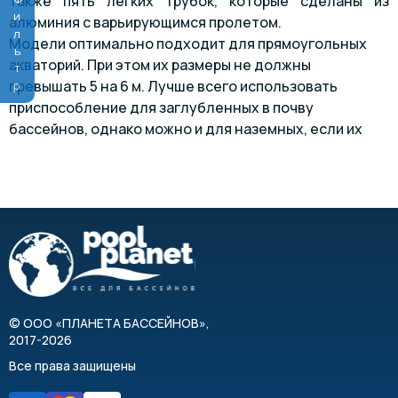
Фильтр
также пять легких трубок, которые сделаны из
алюминия с варьирующимся пролетом.
Модели оптимально подходит для прямоугольных
акваторий. При этом их размеры не должны
превышать 5 на 6 м. Лучше всего использовать
приспособление для заглубленных в почву
бассейнов, однако можно и для наземных, если их
борта достаточно широкие.
©
ООО «ПЛАНЕТА БАССЕЙНОВ»
,
2017-2026
Все права защищены