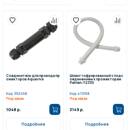
Соединитель для провода пр
Шланг гофрированный с подс
ожекторов Aquaviva
оединением к прожекторам
Pahlen /12330
Код:
392458
Код:
470158
Под заказ
Под заказ
1048 р.
3149 р.
Подробнее
Подробнее