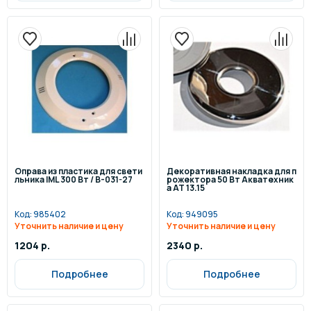
Оправа из пластика для свети
Декоративная накладка для п
льника IML 300 Вт / B-031-27
рожектора 50 Вт Акватехник
а АТ 13.15
Код:
985402
Код:
949095
Уточнить наличие и цену
Уточнить наличие и цену
1204 р.
2340 р.
Подробнее
Подробнее