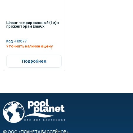
Шланг гофрированный (1 м) к
прожекторам Emaux
Код:
418877
Уточнить наличие и цену
Подробнее
©
ООО «ПЛАНЕТА БАССЕЙНОВ»
,