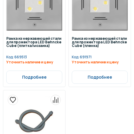
Рамка из нержавеющей стали
Рамка из нержавеющей стали
для прожектора LED Behncke
для прожектора LED Behncke
Cube (плитка/мозаика)
Cube (пленка)
Код:
669513
Код:
691971
Уточнить наличие и цену
Уточнить наличие и цену
Подробнее
Подробнее