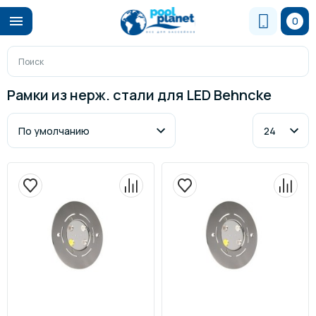
0
Рамки из нерж. стали для LED Behncke