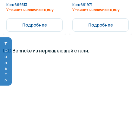
Код:
669513
Код:
691971
Уточнить наличие и цену
Уточнить наличие и цену
Подробнее
Подробнее
LED Behncke из нержавеющей стали.
Фильтр