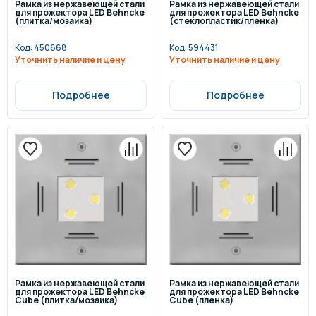
Рамка из нержавеющей стали
Рамка из нержавеющей стали
для прожектора LED Behncke
для прожектора LED Behncke
(плитка/мозаика)
(стеклопластик/пленка)
Код:
450668
Код:
594431
Уточнить наличие и цену
Уточнить наличие и цену
Подробнее
Подробнее
Рамка из нержавеющей стали
Рамка из нержавеющей стали
для прожектора LED Behncke
для прожектора LED Behncke
Cube (плитка/мозаика)
Cube (пленка)