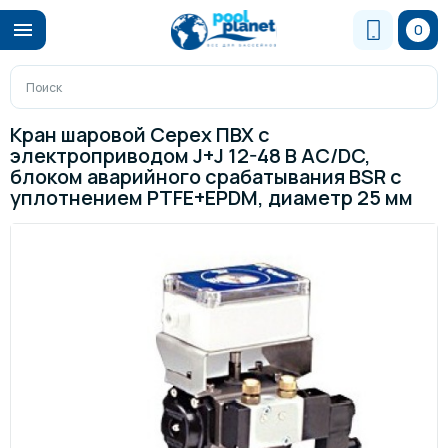
0
Кран шаровой Cepex ПВХ с
электроприводом J+J 12-48 В AC/DC,
блоком аварийного срабатывания BSR с
уплотнением PTFE+EPDM, диаметр 25 мм