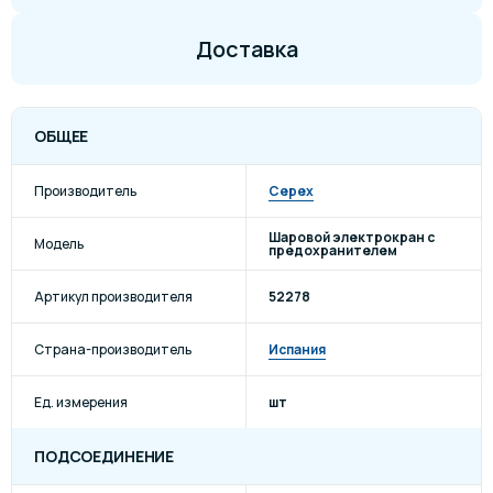
Доставка
ОБЩЕЕ
Производитель
Cepex
Шаровой электрокран с
Модель
предохранителем
Артикул производителя
52278
Страна-производитель
Испания
Ед. измерения
шт
ПОДСОЕДИНЕНИЕ