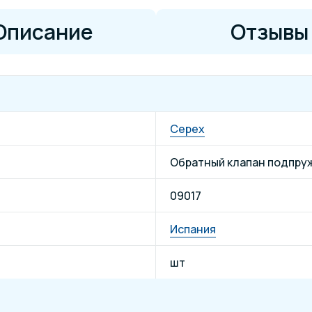
Описание
Отзывы
Cepex
Обратный клапан подпру
09017
Испания
шт