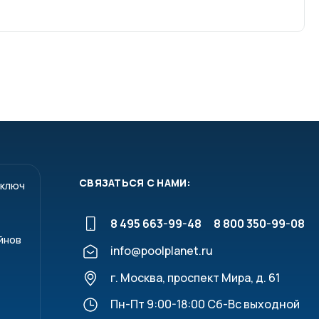
СВЯЗАТЬСЯ С НАМИ:
 ключ
8 495 663-99-48
8 800 350-99-08
йнов
info@poolplanet.ru
г. Москва, проспект Мира, д. 61
Пн-Пт 9:00-18:00 Сб-Вс выходной