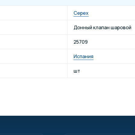
Cepex
Донный клапан шаровой
25709
Испания
шт