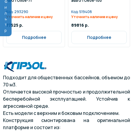
da GTO506-71
ada GTO606-100
Фильтр
Код:
293290
Код:
519408
Уточнить наличие и цену
Уточнить наличие и цену
77525 р.
89816 р.
Подробнее
Подробнее
Подходит для общественных бассейнов, объемом до
70 м3.
Отличается высокой прочностью и продолжительной
бесперебойной эксплуатацией. Устойчив к
агрессивной среде.
Есть модели с верхним и боковым подключением.
Конструкция смонтирована на оригинальной
платформе и состоит из: