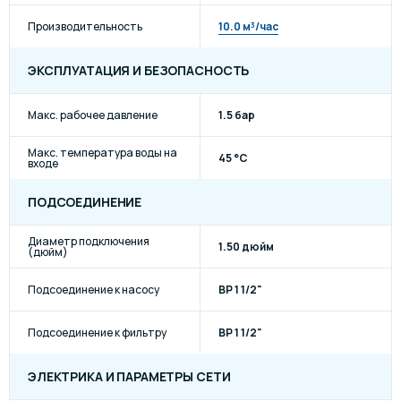
Производительность
10.0 м³/час
ЭКСПЛУАТАЦИЯ И БЕЗОПАСНОСТЬ
Макс. рабочее давление
1.5 бар
Макс. температура воды на
45 °C
входе
ПОДСОЕДИНЕНИЕ
Диаметр подключения
1.50 дюйм
(дюйм)
Подсоединение к насосу
ВР 1 1/2"
Подсоединение к фильтру
ВР 1 1/2"
ЭЛЕКТРИКА И ПАРАМЕТРЫ СЕТИ