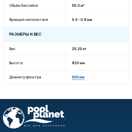
Объём бассейна
50.0 м³
Фракция наполнителя
0.5 - 0.8 мм
РАЗМЕРЫ И ВЕС
Вес
25.20 кг
Высота
820 мм
Диаметр фильтра
500 мм