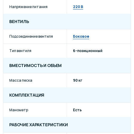
Напряжение питания
220 В
ВЕНТИЛЬ
Подсоединение вентиля
Боковое
Тип вентиля
6-позиционный
ВМЕСТИМОСТЬ И ОБЪЕМ
Масса песка
90 кг
КОМПЛЕКТАЦИЯ
Манометр
Есть
РАБОЧИЕ ХАРАКТЕРИСТИКИ