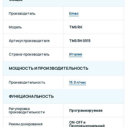
Производитель
Emec
Модель
TMS RH
Артикул производителя
TMS RH 0515
Страна-производитель
Италия
МОЩНОСТЬ И ПРОИЗВОДИТЕЛЬНОСТЬ
Производительность
15.0 л/час
ФУНКЦИОНАЛЬНОСТЬ
Регулировка
Программируемая
производительности
ON-OFF и
Режим дозирования
Пропорциональный