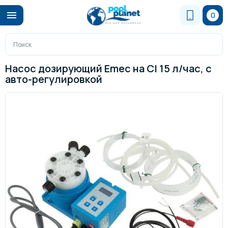
0
Насос дозирующий Emec на Cl 15 л/час, c
авто-регулировкой