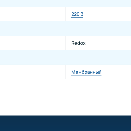
220 В
Redox
Мембранный