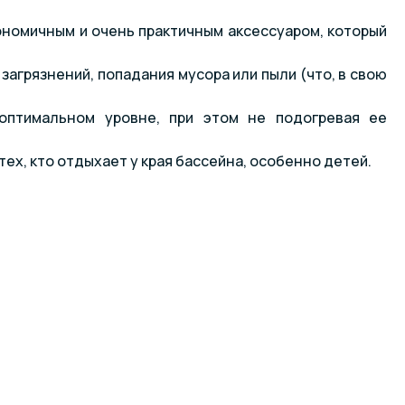
ономичным и очень практичным аксессуаром, который
загрязнений, попадания мусора или пыли (что, в свою
оптимальном уровне, при этом не подогревая ее
ех, кто отдыхает у края бассейна, особенно детей.