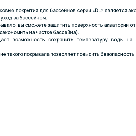
овые покрытия для бассейнов серии «DL» является эк
уход за бассейном.
рывало, вы сможете защитить поверхность акватории от 
сэкономить на чистке бассейна).
дает возможность сохранить температуру воды на 
ие такого покрывала позволяет повысить безопасность т