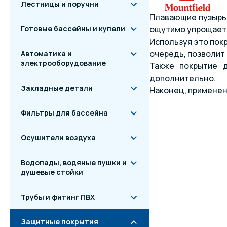
Лестницы и поручни
Плавающие пузырьк
Готовые бассейны и купели
ощутимо упрощает 
Используя это пок
очередь, позволит 
Автоматика и
электрооборудование
Также покрытие 
дополнительно.
Закладные детали
Наконец, применен
Фильтры для бассейна
Осушители воздуха
Водопады, водяные пушки и
душевые стойки
Трубы и фитинг ПВХ
Защитные покрытия