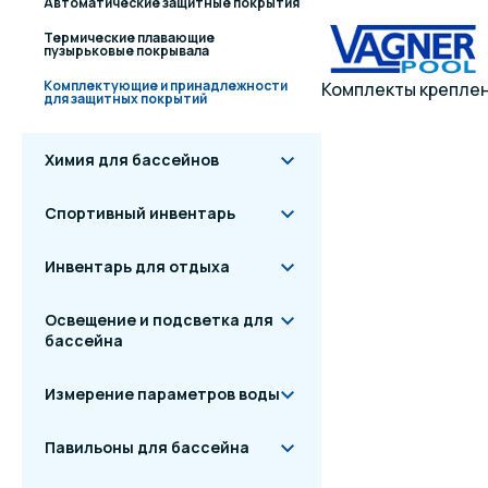
Автоматические защитные покрытия
Термические плавающие
пузырьковые покрывала
Комплектующие и принадлежности
Комплекты креплени
для защитных покрытий
Химия для бассейнов
Спортивный инвентарь
Инвентарь для отдыха
Освещение и подсветка для
бассейна
Измерение параметров воды
Павильоны для бассейна