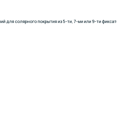
й для солярного покрытия из 5-ти, 7-ми или 9-ти фиксат