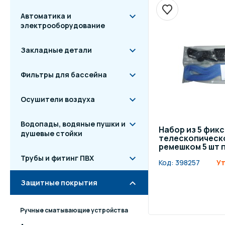
Автоматика и
электрооборудование
Закладные детали
Фильтры для бассейна
Осушители воздуха
Водопады, водяные пушки и
Набор из 5 фик
душевые стойки
телескопическо
ремешком 5 шт п
Трубы и фитинг ПВХ
Код:
398257
Ут
Защитные покрытия
Ручные сматывающие устройства