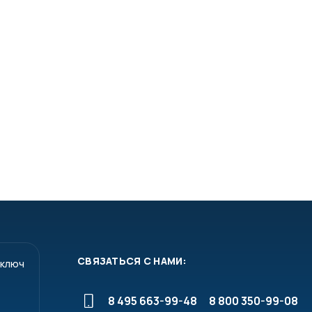
СВЯЗАТЬСЯ С НАМИ:
 ключ
8 495 663-99-48
8 800 350-99-08