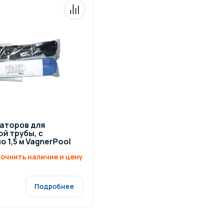
саторов для
й трубы, с
о 1,5 м VagnerPool
очнить наличие и цену
Подробнее